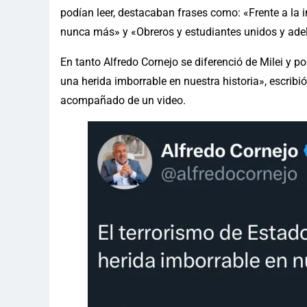
podían leer, destacaban frases como: «Frente a l
nunca más» y «Obreros y estudiantes unidos y ade
En tanto Alfredo Cornejo se diferenció de Milei y p
una herida imborrable en nuestra historia», escribi
acompañado de un video.