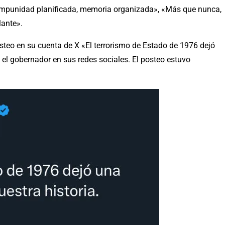
a impunidad planificada, memoria organizada», «Más que nunca,
lante».
osteo en su cuenta de X «El terrorismo de Estado de 1976 dejó
ó el gobernador en sus redes sociales. El posteo estuvo