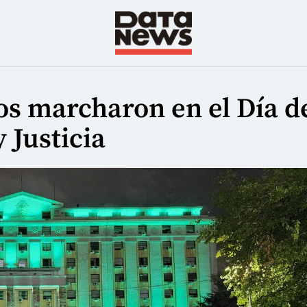
s marcharon en el Día d
 Justicia