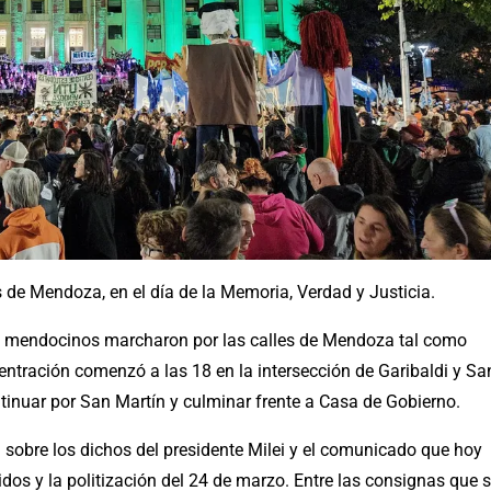
s de Mendoza, en el día de la Memoria, Verdad y Justicia.
 de mendocinos marcharon por las calles de Mendoza tal como
centración comenzó a las 18 en la intersección de Garibaldi y Sa
ntinuar por San Martín y culminar frente a Casa de Gobierno.
 sobre los dichos del presidente Milei y el comunicado que hoy
idos y la politización del 24 de marzo. Entre las consignas que 