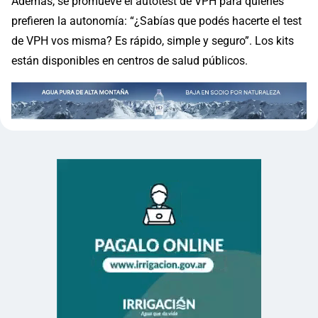
Además, se promueve el autotest de VPH para quienes
prefieren la autonomía: “¿Sabías que podés hacerte el test
de VPH vos misma? Es rápido, simple y seguro”. Los kits
están disponibles en centros de salud públicos.