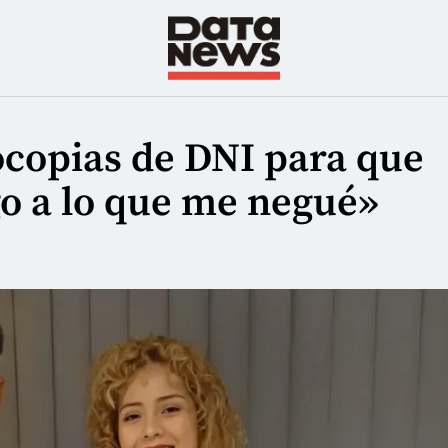
ocopias de DNI para que
lgo a lo que me negué»