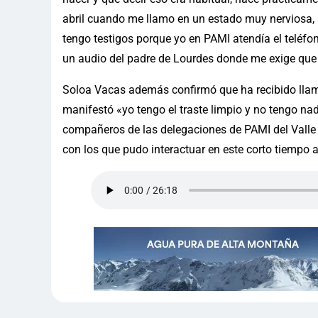
abril cuando me llamo en un estado muy nerviosa, 
tengo testigos porque yo en PAMI atendía el teléfo
un audio del padre de Lourdes donde me exige que
Soloa Vacas además confirmó que ha recibido llam
manifestó «yo tengo el traste limpio y no tengo nad
compañeros de las delegaciones de PAMI del Valle 
con los que pudo interactuar en este corto tiempo al