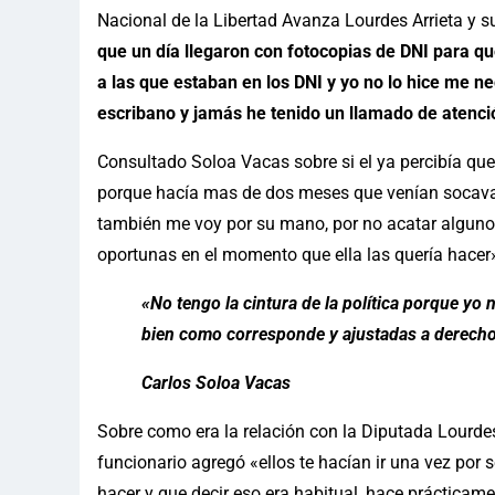
Nacional de la Libertad Avanza Lourdes Arrieta y s
que un día llegaron con fotocopias de DNI para que
a las que estaban en los DNI y yo no lo hice me ne
escribano y jamás he tenido un llamado de atenci
Consultado Soloa Vacas sobre si el ya percibía que
porque hacía mas de dos meses que venían socavan
también me voy por su mano, por no acatar algunos
oportunas en el momento que ella las quería hacer
«No tengo la cintura de la política porque yo
bien como corresponde y ajustadas a derecho
Carlos Soloa Vacas
Sobre como era la relación con la Diputada Lourdes 
funcionario agregó «ellos te hacían ir una vez por 
hacer y que decir eso era habitual, hace práctica