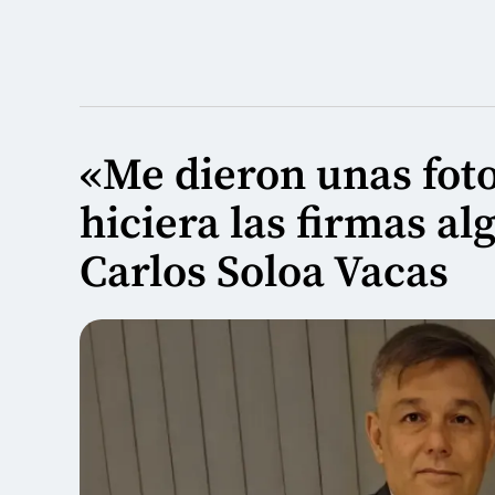
«Me dieron unas fot
hiciera las firmas a
Carlos Soloa Vacas