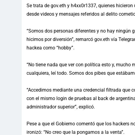
Se trata de gov.eth y h4xx0r1337, quienes hicieron 
desde videos y mensajes referidos al delito cometido
“Somos dos personas diferentes y no hay ningún gr
hicimos por diversión”, remarcó gov.eth vía Telegra
hackea como “hobby”.
“No tiene nada que ver con política esto y, mucho m
cualquiera, leí todo. Somos dos pibes que estábam
“Accedimos mediante una credencial filtrada que 
con el mismo login de pruebas al back de argenti
administrador superior”, explicó.
Pese a que el Gobierno comentó que los hackers no
ironizó: “No creo que la pongamos a la venta”.