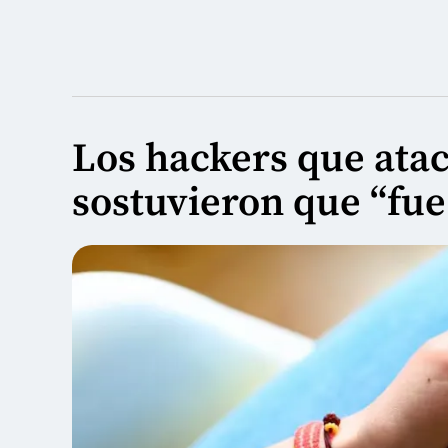
Los hackers que ata
sostuvieron que “fue