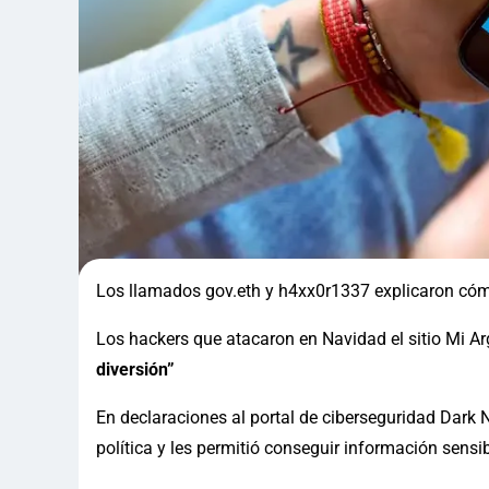
Los llamados gov.eth y h4xx0r1337 explicaron cómo
Los hackers que atacaron en Navidad el sitio Mi Ar
diversión”
En declaraciones al portal de ciberseguridad Dark
política y les permitió conseguir información sensi