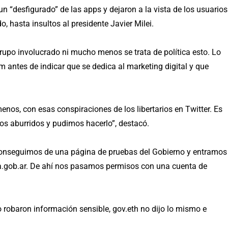
un “desfigurado” de las apps y dejaron a la vista de los usuarios
, hasta insultos al presidente Javier Milei.
upo involucrado ni mucho menos se trata de política esto. Lo
m antes de indicar que se dedica al marketing digital y que
enos, con esas conspiraciones de los libertarios en Twitter. Es
os aburridos y pudimos hacerlo”, destacó.
conseguimos de una página de pruebas del Gobierno y entramos
na.gob.ar. De ahí nos pasamos permisos con una cuenta de
 robaron información sensible, gov.eth no dijo lo mismo e