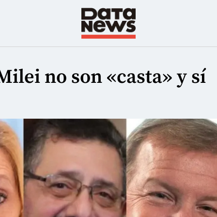
ilei no son «casta» y sí