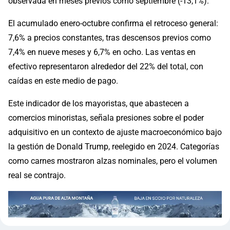
observada en meses previos como septiembre (-13,1%).
El acumulado enero-octubre confirma el retroceso general:
7,6% a precios constantes, tras descensos previos como
7,4% en nueve meses y 6,7% en ocho. Las ventas en
efectivo representaron alrededor del 22% del total, con
caídas en este medio de pago.
Este indicador de los mayoristas, que abastecen a
comercios minoristas, señala presiones sobre el poder
adquisitivo en un contexto de ajuste macroeconómico bajo
la gestión de Donald Trump, reelegido en 2024. Categorías
como carnes mostraron alzas nominales, pero el volumen
real se contrajo.