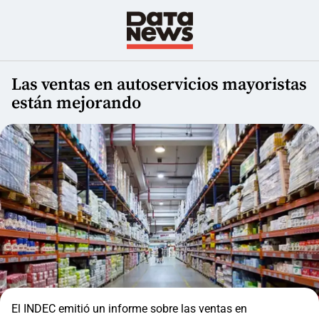
Las ventas en autoservicios mayoristas
están mejorando
El INDEC emitió un informe sobre las ventas en