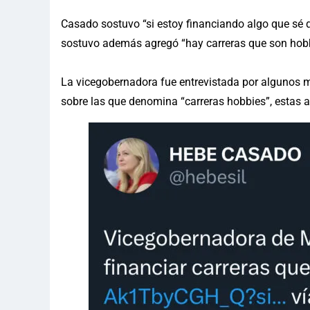
Casado sostuvo “si estoy financiando algo que sé qu
sostuvo además agregó “hay carreras que son hobbi
La vicegobernadora fue entrevistada por algunos 
sobre las que denomina “carreras hobbies”, estas a