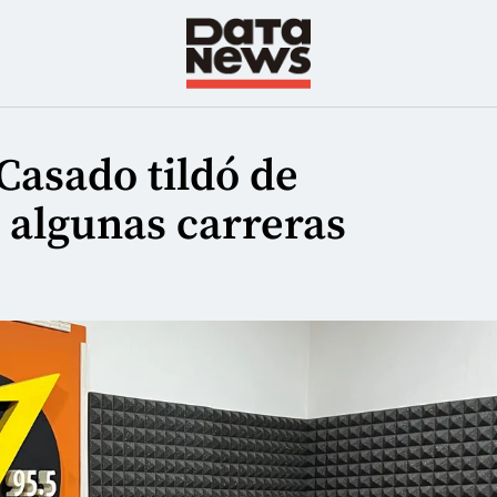
Casado tildó de
r algunas carreras