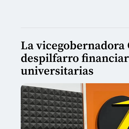
La vicegobernadora 
despilfarro financia
universitarias