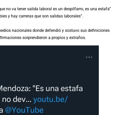
e no va tener salida laboral es un despilfarro, es una estafa”
es y hay carreras que son salidas laborales”.
medios nacionales donde defendió y sostuvo sus definiciones
firmaciones sorprendieron a propios y extraños.