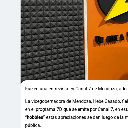
Fue en una entrevista en Canal 7 de Mendoza, adem
La vicegobernadora de Mendoza, Hebe Casado, fiel
en el programa 7D que se emite por Canal 7, en esta
“
hobbies
” estas apreciaciones se dan luego de la 
pública.