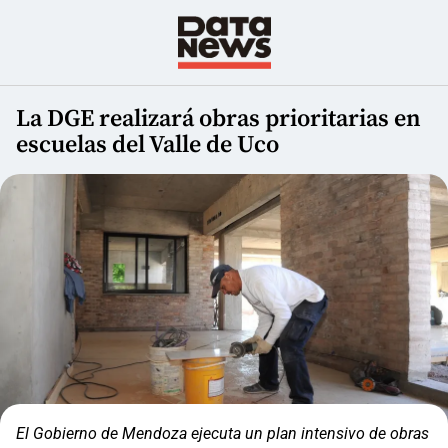
La DGE realizará obras prioritarias en
escuelas del Valle de Uco
El Gobierno de Mendoza ejecuta un plan intensivo de obras