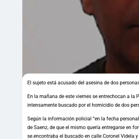
El sujeto está acusado del asesina de dos personas
En la mañana de este viernes se entrechocan a la P
intensamente buscado por el homicidio de dos per
Según la información policial “en la fecha persona
de Saenz, de que el mismo quería entregarse en for
se.encontraba el buscado en calle Coronel Videla y 