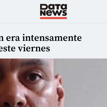
en era intensamente
este viernes