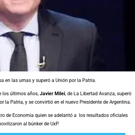
a en las urnas y superó a Unión por la Patria.
 los últimos años,
Javier Milei
, de La Libertad Avanza, superó
r la Patria, y se convirtió en el nuevo Presidente de Argentina.
stro de Economía quien se adelantó a los resultados oficiales
movilizaron al búnker de UxP.