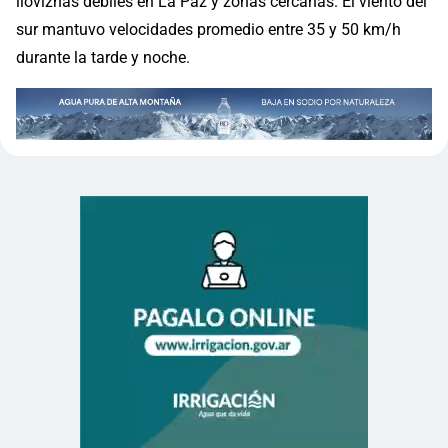
lloviznas débiles en La Paz y zonas cercanas. El viento del
sur mantuvo velocidades promedio entre 35 y 50 km/h
durante la tarde y noche.