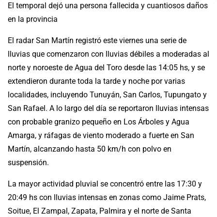
El temporal dejó una persona fallecida y cuantiosos daños
en la provincia
El radar San Martín registró este viernes una serie de
lluvias que comenzaron con lluvias débiles a moderadas al
norte y noroeste de Agua del Toro desde las 14:05 hs, y se
extendieron durante toda la tarde y noche por varias
localidades, incluyendo Tunuyán, San Carlos, Tupungato y
San Rafael. A lo largo del día se reportaron lluvias intensas
con probable granizo pequeño en Los Árboles y Agua
Amarga, y ráfagas de viento moderado a fuerte en San
Martín, alcanzando hasta 50 km/h con polvo en
suspensión.
La mayor actividad pluvial se concentró entre las 17:30 y
20:49 hs con lluvias intensas en zonas como Jaime Prats,
Soitue, El Zampal, Zapata, Palmira y el norte de Santa