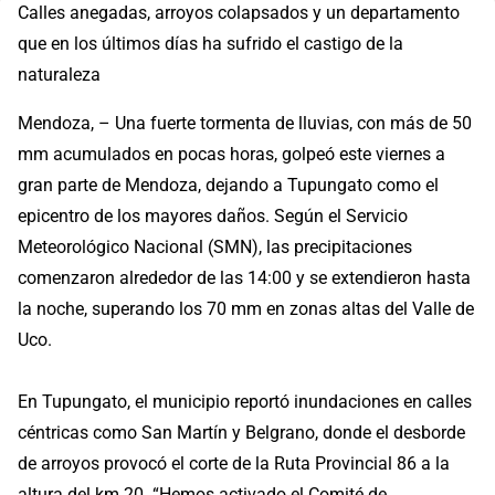
Calles anegadas, arroyos colapsados y un departamento
que en los últimos días ha sufrido el castigo de la
naturaleza
Mendoza, – Una fuerte tormenta de lluvias, con más de 50
mm acumulados en pocas horas, golpeó este viernes a
gran parte de Mendoza, dejando a Tupungato como el
epicentro de los mayores daños. Según el Servicio
Meteorológico Nacional (SMN), las precipitaciones
comenzaron alrededor de las 14:00 y se extendieron hasta
la noche, superando los 70 mm en zonas altas del Valle de
Uco.
En Tupungato, el municipio reportó inundaciones en calles
céntricas como San Martín y Belgrano, donde el desborde
de arroyos provocó el corte de la Ruta Provincial 86 a la
altura del km 20. “Hemos activado el Comité de