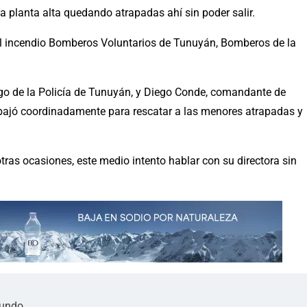
a planta alta quedando atrapadas ahí sin poder salir.
del incendio Bomberos Voluntarios de Tunuyán, Bomberos de la
go de la Policía de Tunuyán, y Diego Conde, comandante de
bajó coordinadamente para rescatar a las menores atrapadas y
tras ocasiones, este medio intento hablar con su directora sin
mundo