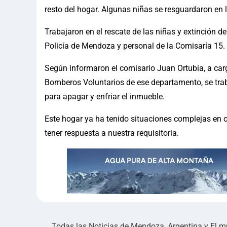
resto del hogar. Algunas niñas se resguardaron en l
Trabajaron en el rescate de las niñas y extinción 
Policía de Mendoza y personal de la Comisaría 15.
Según informaron el comisario Juan Ortubia, a car
Bomberos Voluntarios de ese departamento, se tra
para apagar y enfriar el inmueble.
Este hogar ya ha tenido situaciones complejas en o
tener respuesta a nuestra requisitoria.
Todas las Noticias de Mendoza, Argentina y El 