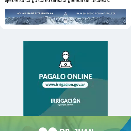
ejercer su cargo como director general de Escuelas.