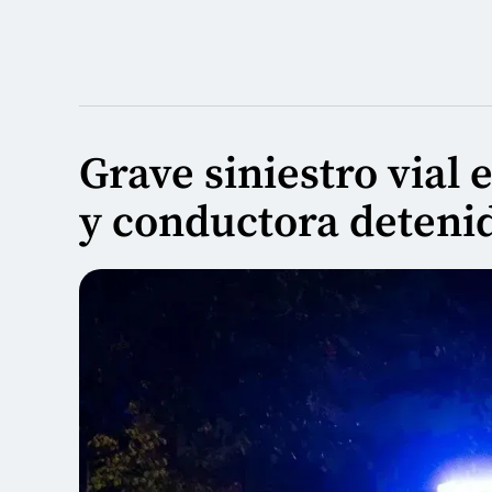
Grave siniestro vial
y conductora detenid