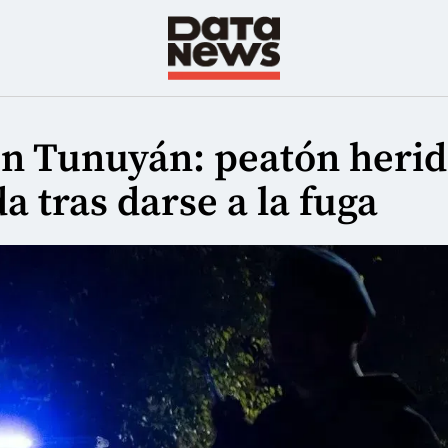
 en Tunuyán: peatón heri
a tras darse a la fuga