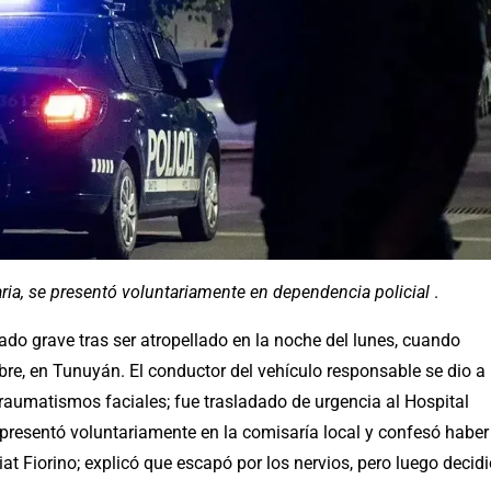
taria, se presentó voluntariamente en dependencia policial
.
o grave tras ser atropellado en la noche del lunes, cuando
re, en Tunuyán. El conductor del vehículo responsable se dio a
traumatismos faciales; fue trasladado de urgencia al Hospital
presentó voluntariamente en la comisaría local y confesó haber
t Fiorino; explicó que escapó por los nervios, pero luego decidi