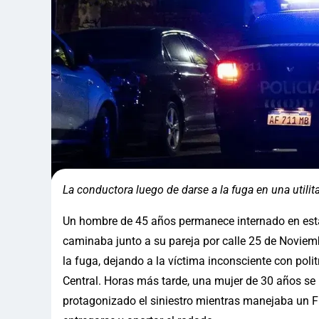
La conductora luego de darse a la fuga en una utili
Un hombre de 45 años permanece internado en estad
caminaba junto a su pareja por calle 25 de Noviemb
la fuga, dejando a la víctima inconsciente con poli
Central. Horas más tarde, una mujer de 30 años se 
protagonizado el siniestro mientras manejaba un Fia