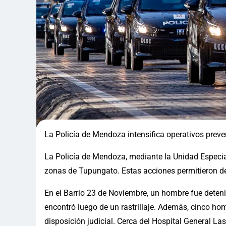
La Policía de Mendoza intensifica operativos preven
La Policía de Mendoza, mediante la Unidad Especial 
zonas de Tupungato. Estas acciones permitieron de
En el Barrio 23 de Noviembre, un hombre fue detenido
encontró luego de un rastrillaje. Además, cinco h
disposición judicial. Cerca del Hospital General La