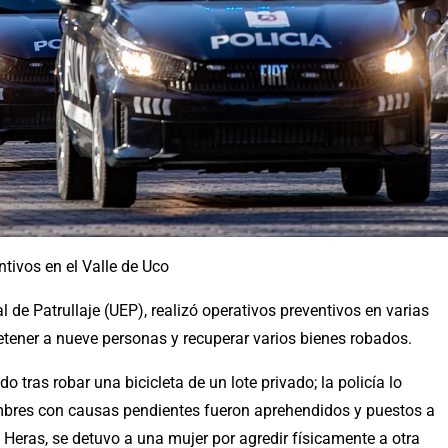
tivos en el Valle de Uco
de Patrullaje (UEP), realizó operativos preventivos en varias
tener a nueve personas y recuperar varios bienes robados.
 tras robar una bicicleta de un lote privado; la policía lo
ombres con causas pendientes fueron aprehendidos y puestos a
s Heras, se detuvo a una mujer por agredir físicamente a otra