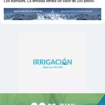
Los Barriales. La entrada tendrá un valor de 200 pesos.