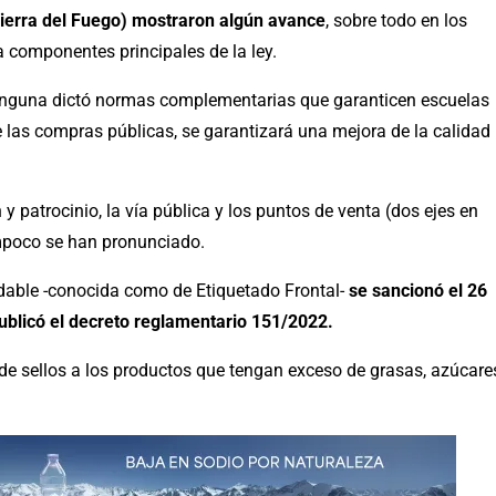
Tierra del Fuego) mostraron algún avance
, sobre todo en los
componentes principales de la ley.
 ninguna dictó normas complementarias que garanticen escuelas
e las compras públicas, se garantizará una mejora de la calidad
 patrocinio, la vía pública y los puntos de venta (dos ejes en
mpoco se han pronunciado.
able -conocida como de Etiquetado Frontal-
se sancionó el 26
ublicó el decreto reglamentario 151/2022.
n de sellos a los productos que tengan exceso de grasas, azúcare