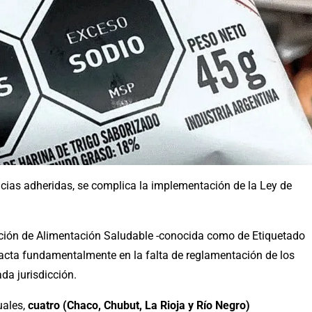
ncias adheridas, se complica la implementación de la Ley de
oción de Alimentación Saludable -conocida como de Etiquetado
mpacta fundamentalmente en la falta de reglamentación de los
da jurisdicción.
uales,
cuatro (Chaco, Chubut, La Rioja y Río Negro)