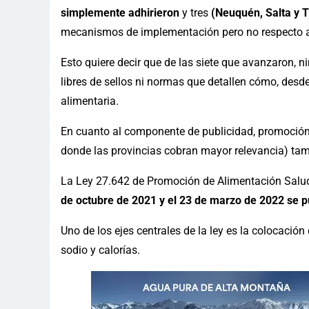
simplemente adhirieron
y tres
(Neuquén, Salta y 
mecanismos de implementación pero no respecto a 
Esto quiere decir que de las siete que avanzaron,
libres de sellos ni normas que detallen cómo, desd
alimentaria.
En cuanto al componente de publicidad, promoción y
donde las provincias cobran mayor relevancia) ta
La Ley 27.642 de Promoción de Alimentación Salud
de octubre de 2021 y el 23 de marzo de 2022 se p
Uno de los ejes centrales de la ley es la colocació
sodio y calorías.