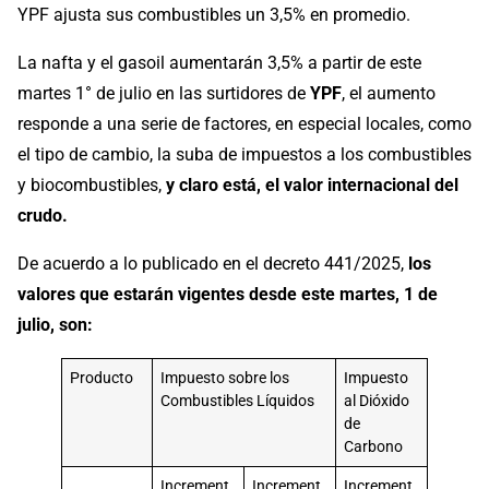
YPF ajusta sus combustibles un 3,5% en promedio.
La nafta y el gasoil aumentarán 3,5% a partir de este
martes 1° de julio en las surtidores de
YPF
, el aumento
responde a una serie de factores, en especial locales, como
el tipo de cambio, la suba de impuestos a los combustibles
y biocombustibles,
y claro está, el valor internacional del
crudo.
De acuerdo a lo publicado en el decreto 441/2025,
los
valores que estarán vigentes desde este martes, 1 de
julio, son:
Producto
Impuesto sobre los
Impuesto
Combustibles Líquidos
al Dióxido
de
Carbono
Increment
Increment
Increment