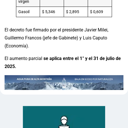
virgen
Gasoil
$ 5,346
$ 2,895
$ 0,609
El decreto fue firmado por el presidente Javier Milei,
Guillermo Francos (jefe de Gabinete) y Luis Caputo
(Economía).
El aumento parcial
se aplica entre el 1° y el 31 de julio de
2025.