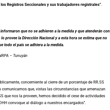
los Registros Seccionales y sus trabajadores registrales”
.
 informaron que no se adhieren a la medida y que atenderán con
lo provee la Dirección Nacional y a esta hora se estima que no
ue todo el país se adhiera a la medida.
NRPA – Tunuyán
úblicamente, concerniente al cierre de un porcentaje de RR.SS
ales comunicamos que, vistas las circunstancias que amenazan
.SS que nos la proveen, hemos decidido el cese de actividades
 DDHH convoque al diálogo a nuestros encargados’’.