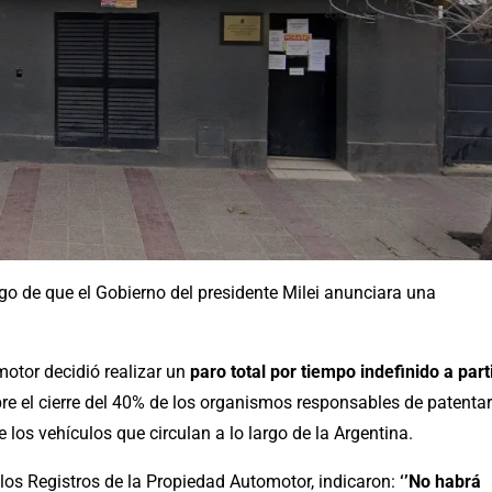
go de que el Gobierno del presidente Milei anunciara una
motor decidió realizar un
paro total por tiempo indefinido a part
bre el cierre del 40% de los organismos responsables de patentar
 los vehículos que circulan a lo largo de la Argentina.
los Registros de la Propiedad Automotor, indicaron:
‘’No habrá