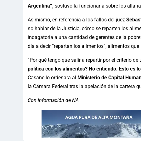
Argentina”,
sostuvo la funcionaria sobre los allan
Asimismo, en referencia a los fallos del juez
Sebast
no hablar de la Justicia, cómo se reparten los ali
indagatoria a una cantidad de gerentes de la pobre
día a decir “repartan los alimentos”, alimentos que
“Por qué tengo que salir a repartir por el criterio de
política con los alimentos? No entiendo. Esto es 
Casanello ordenara al
Ministerio de Capital Huma
la Cámara Federal tras la apelación de la cartera 
Con información de NA