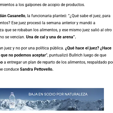
amientos a los galpones de acopio de productos.
ián Casanello
, la funcionaria planteó: “¿Qué sabe el juez, para
mentos? Ese juez procesó la semana anterior y mandó a
za que se robaban los alimentos, y ese mismo juez salió al otro
 no se vencían.
Una de cal y una de arena”.
 un juez y no por una política pública.
¿Qué hace el juez? ¿Hace
lo que no podemos aceptar
”, puntualizó Bullrich luego de que
no
a entregar un plan de reparto de los alimentos, respaldado po
que conduce
Sandra Pettovello.