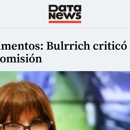
imentos: Bulrrich criticó
tromisión