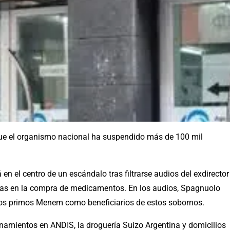
ue el organismo nacional ha suspendido más de 100 mil
n el centro de un escándalo tras filtrarse audios del exdirector
mas en la compra de medicamentos. En los audios, Spagnuolo
a los primos Menem como beneficiarios de estos sobornos.
namientos en ANDIS, la droguería Suizo Argentina y domicilios