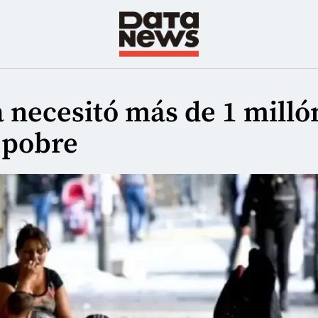
 necesitó más de 1 milló
 pobre