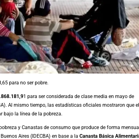
,65 para no ser pobre.
.868.181,9
1 para ser considerada de clase media en mayo de
. Al mismo tiempo, las estadísticas oficiales mostraron que e
 bajo la línea de la pobreza.
e pobreza y Canastas de consumo que produce de forma mensua
de Buenos Aires (IDECBA) en base a la
Canasta Básica Alimentari