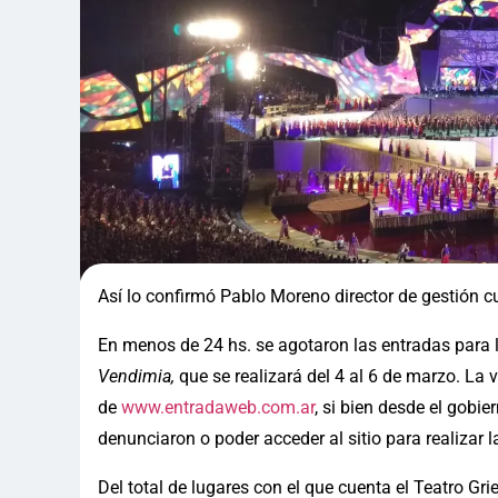
Así lo confirmó Pablo Moreno director de gestión c
En menos de 24 hs. se agotaron las entradas para l
Vendimia,
que se realizará del 4 al 6 de marzo. La 
de
www.entradaweb.com.ar
, si bien desde el gobi
denunciaron o poder acceder al sitio para realizar 
Del total de lugares con el que cuenta el Teatro G