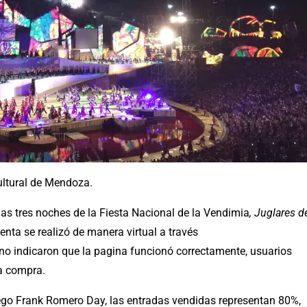
ultural de Mendoza.
as tres noches de la Fiesta Nacional de la Vendimia
, Juglares d
venta se realizó de manera virtual a través
erno indicaron que la pagina funcionó correctamente, usuarios
la compra.
riego Frank Romero Day, las entradas vendidas representan 80%,