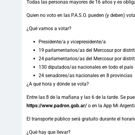
Todas las personas mayores de 16 años y es obligat
Quien no voto en las P.A.S.O. pueden (y deben) vot
¿Qué vamos a votar?
Presidente/a y vicepresidente/a
19 parlamentarios/as del Mercosur por distri
24 parlamentarios/as del Mercosur por distrit
130 diputados/as nacionales en todo el país
24 senadores/as nacionales en 8 provincias
¿A qué hora y dónde se vota?
Entre las 8 de la mañana y las 6 de la tarde. Se pu
https://www.padron.gob.ar/
o en la App Mi Argenti
El transporte público será gratuito durante el horar
¿Qué hay que llevar?