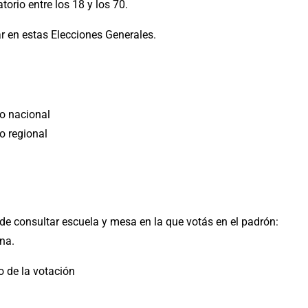
orio entre los 18 y los 70.
ar en estas Elecciones Generales.
to nacional
o regional
ede consultar escuela y mesa en la que votás en el padrón:
na.
io de la votación