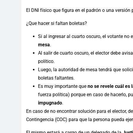
El DNI físico que figura en el padrón o una versión p
¿Que hacer si faltan boletas?
Si al ingresar al cuarto oscuro, el votante n
mesa
.
Al salir de cuarto oscuro, el elector debe avisa
político.
Luego, la autoridad de mesa tendrá que solicit
boletas faltantes.
Es muy importante que
no se revele cuál es l
fuerza política) porque en caso de hacerlo, 
impugnado
.
En caso de no encontrar solución para el elector, de
Contingencia (COC) para que la persona pueda ejerc
El mismo estará a cargo de un delegado de la
Just