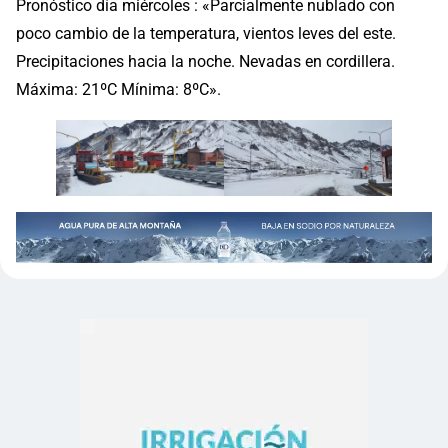
Pronóstico día miércoles : «Parcialmente nublado con
poco cambio de la temperatura, vientos leves del este.
Precipitaciones hacia la noche. Nevadas en cordillera.
Máxima: 21ºC Mínima: 8ºC».