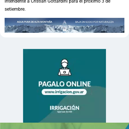
intendente a Cristian Gottardini para el próximo 3 de
setiembre.