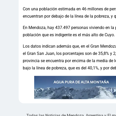
Con una población estimada en 46 millones de pers
encuentran por debajo de la línea de la pobreza, y q
En Mendoza, hay 437.497 personas viviendo en la po
población que es indigente es el más alto de Cuyo.
Los datos indican además que, en el Gran Mendoza, 
el Gran San Juan, los porcentajes son de 35,8% y 2
provincia se encuentra por encima de la media de l
bajo la línea de pobreza, que es del 40,1%, y por de
Todas las Noticias de Mendoza, Argentina y El 