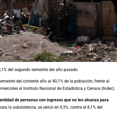
l 8,1% del segundo semestre del año pasado.
emestre del corriente año al 40,1% de la población, frente al
iércoles el Instituto Nacional de Estadística y Censos (Indec).
a cantidad de personas con ingresos que no les alcanza para
a la subsistencia, se ubicó en 9,3%, contra el 8,1% del