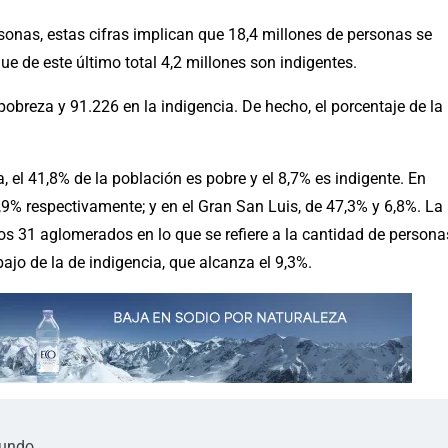
onas, estas cifras implican que 18,4 millones de personas se
ue de este último total 4,2 millones son indigentes.
breza y 91.226 en la indigencia. De hecho, el porcentaje de la
el 41,8% de la población es pobre y el 8,7% es indigente. En
,9% respectivamente; y en el Gran San Luis, de 47,3% y 6,8%. La
os 31 aglomerados en lo que se refiere a la cantidad de persona
bajo de la de indigencia, que alcanza el 9,3%.
mundo