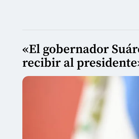
«El gobernador Suáre
recibir al president