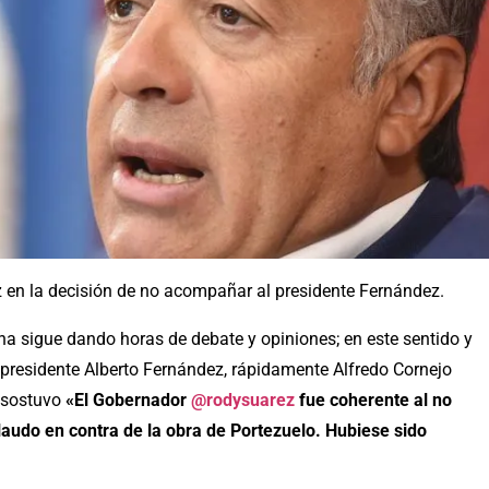
z en la decisión de no acompañar al presidente Fernández.
ina sigue dando horas de debate y opiniones; en este sentido y
 presidente Alberto Fernández, rápidamente Alfredo Cornejo
o sostuvo
«El Gobernador
@rodysuarez
fue coherente al no
 laudo en contra de la obra de Portezuelo. Hubiese sido