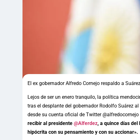
El ex gobernador Alfredo Cornejo respaldo a Suáre
Lejos de ser un enero tranquilo, la política mendoc
tras el desplante del gobernador Rodolfo Suárez al
desde su cuenta oficial de Twitter @alfredocornej
recibir al presidente
@Alferdez
, a quince días del
hipócrita con su pensamiento y con su accionar».