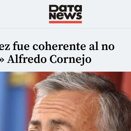
z fue coherente al no
e» Alfredo Cornejo