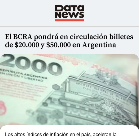
El BCRA pondrá en circulación billetes
de $20.000 y $50.000 en Argentina
Los altos índices de inflación en el país, aceleran la