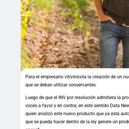
Para el empresario vitivinícola la creación de un n
que se deban utilizar conservantes.
Luego de que el INV por resolución admitiera la p
voces a favor y en contra; en este sentido Data New
quien analizó este nuevo producto que ya está auto
que se pueda hacer dentro de la ley genere un prod