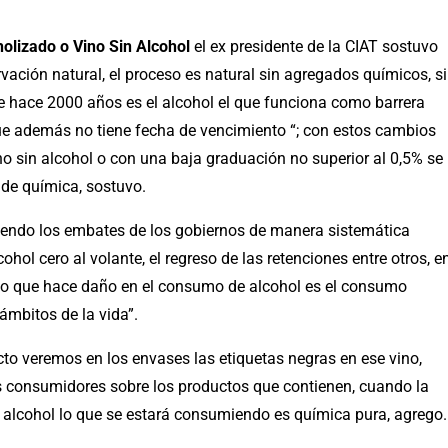
olizado o Vino Sin Alcohol
el ex presidente de la CIAT sostuvo
rvación natural, el proceso es natural sin agregados químicos, s
de hace 2000 años es el alcohol el que funciona como barrera
ue además no tiene fecha de vencimiento “; con estos cambios
no sin alcohol o con una baja graduación no superior al 0,5% se
 de química, sostuvo.
ufriendo los embates de los gobiernos de manera sistemática
cohol cero al volante, el regreso de las retenciones entre otros, e
o “lo que hace daño en el consumo de alcohol es el consumo
ámbitos de la vida”.
to veremos en los envases las etiquetas negras en ese vino,
os consumidores sobre los productos que contienen, cuando la
n alcohol lo que se estará consumiendo es química pura, agrego.