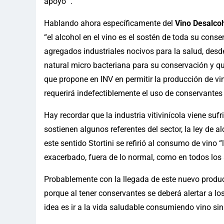
apoyo” .
Hablando ahora específicamente del
Vino Desalcoh
“el alcohol en el vino es el sostén de toda su conse
agregados industriales nocivos para la salud, des
natural micro bacteriana para su conservación y q
que propone en INV en permitir la producción de vi
requerirá indefectiblemente el uso de conservantes
Hay recordar que la industria vitivinícola viene s
sostienen algunos referentes del sector, la ley de al
este sentido Stortini se refirió al consumo de vin
exacerbado, fuera de lo normal, como en todos los 
Probablemente con la llegada de este nuevo produc
porque al tener conservantes se deberá alertar a l
idea es ir a la vida saludable consumiendo vino si