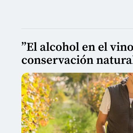
”El alcohol en el vin
conservación natural