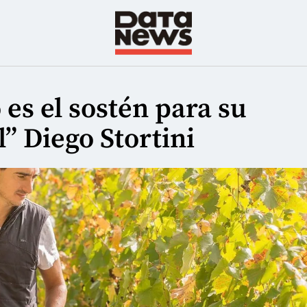
o es el sostén para su
” Diego Stortini