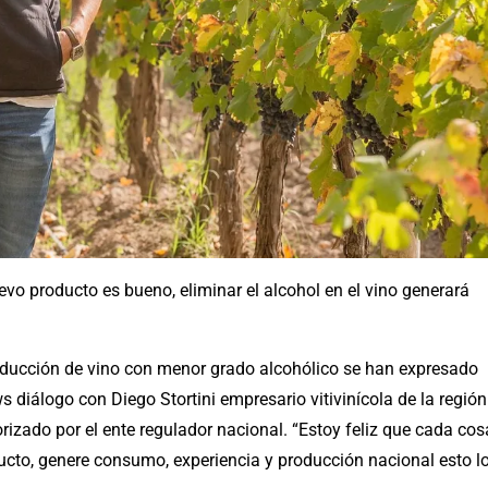
uevo producto es bueno, eliminar el alcohol en el vino generará
roducción de vino con menor grado alcohólico se han expresado
s diálogo con Diego Stortini empresario vitivinícola de la región
rizado por el ente regulador nacional. “Estoy feliz que cada cos
ucto, genere consumo, experiencia y producción nacional esto l