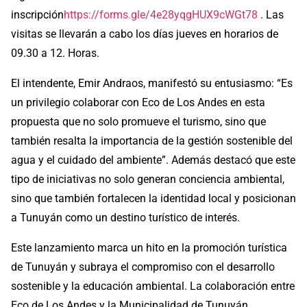
inscripción
https://forms.gle/4e28yqgHUX9cWGt78
. Las
visitas se llevarán a cabo los días jueves en horarios de
09.30 a 12. Horas.
El intendente, Emir Andraos, manifestó su entusiasmo: “Es
un privilegio colaborar con Eco de Los Andes en esta
propuesta que no solo promueve el turismo, sino que
también resalta la importancia de la gestión sostenible del
agua y el cuidado del ambiente”. Además destacó que este
tipo de iniciativas no solo generan conciencia ambiental,
sino que también fortalecen la identidad local y posicionan
a Tunuyán como un destino turístico de interés.
Este lanzamiento marca un hito en la promoción turística
de Tunuyán y subraya el compromiso con el desarrollo
sostenible y la educación ambiental. La colaboración entre
Eco de Los Andes y la Municipalidad de Tunuyán