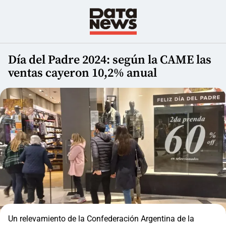
Día del Padre 2024: según la CAME las
ventas cayeron 10,2% anual
Un relevamiento de la Confederación Argentina de la