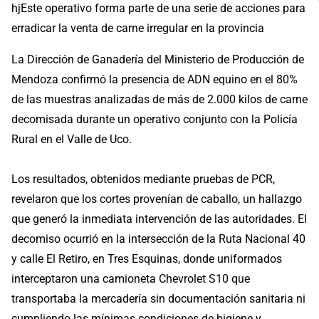
hjEste operativo forma parte de una serie de acciones para
erradicar la venta de carne irregular en la provincia
La Dirección de Ganadería del Ministerio de Producción de
Mendoza confirmó la presencia de ADN equino en el 80%
de las muestras analizadas de más de 2.000 kilos de carne
decomisada durante un operativo conjunto con la Policía
Rural en el Valle de Uco.
Los resultados, obtenidos mediante pruebas de PCR,
revelaron que los cortes provenían de caballo, un hallazgo
que generó la inmediata intervención de las autoridades. El
decomiso ocurrió en la intersección de la Ruta Nacional 40
y calle El Retiro, en Tres Esquinas, donde uniformados
interceptaron una camioneta Chevrolet S10 que
transportaba la mercadería sin documentación sanitaria ni
cumpliendo las mínimas condiciones de higiene y