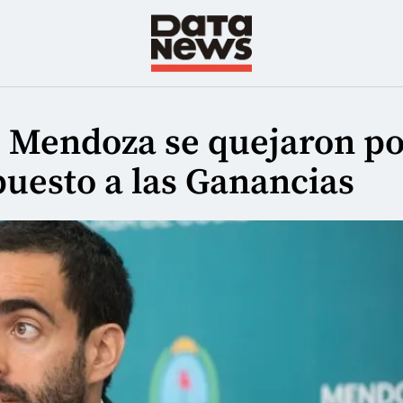
e Mendoza se quejaron p
puesto a las Ganancias