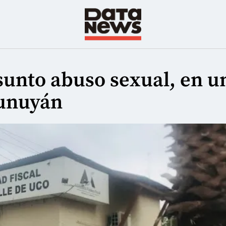
unto abuso sexual, en u
Tunuyán