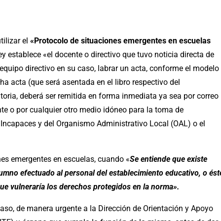
ilizar el
«Protocolo de situaciones emergentes en escuelas
 ley establece «el docente o directivo que tuvo noticia directa de
 equipo directivo en su caso, labrar un acta, conforme el modelo
a acta (que será asentada en el libro respectivo del
ria, deberá ser remitida en forma inmediata ya sea por correo
nte o por cualquier otro medio idóneo para la toma de
Incapaces y del Organismo Administrativo Local (OAL) o el
ones emergentes en escuelas, cuando «
Se entiende que existe
lumno efectuado al personal del establecimiento educativo, o ést
ue vulneraría los derechos protegidos en la norma».
caso, de manera urgente a la Dirección de Orientación y Apoyo