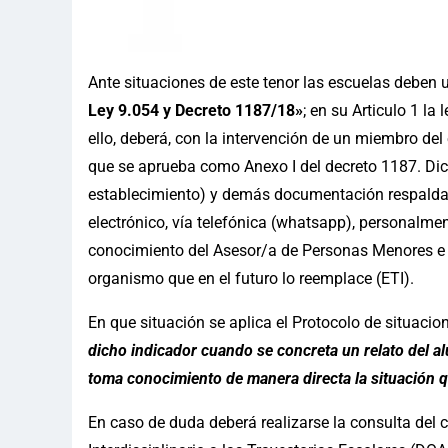
Ante situaciones de este tenor las escuelas deben ut
Ley 9.054 y Decreto 1187/18»
; en su Articulo 1 la
ello, deberá, con la intervención de un miembro del
que se aprueba como Anexo I del decreto 1187. Dich
establecimiento) y demás documentación respaldato
electrónico, vía telefónica (whatsapp), personalme
conocimiento del Asesor/a de Personas Menores e 
organismo que en el futuro lo reemplace (ETI).
En que situación se aplica el Protocolo de situaci
dicho indicador cuando se concreta un relato del a
toma conocimiento de manera directa la situación q
En caso de duda deberá realizarse la consulta del 