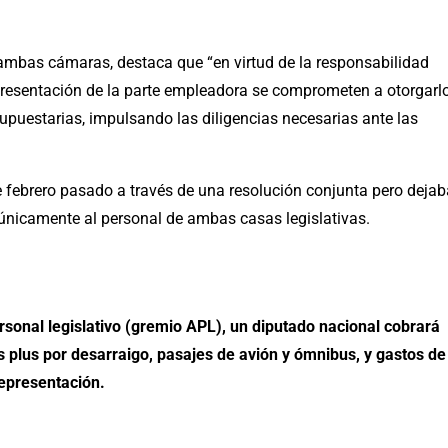
de ambas cámaras, destaca que “en virtud de la responsabilidad
representación de la parte empleadora se comprometen a otorgarl
supuestarias, impulsando las diligencias necesarias ante las
 febrero pasado a través de una resolución conjunta pero dejab
 únicamente al personal de ambas casas legislativas.
ersonal legislativo (gremio APL), un diputado nacional cobrará
plus por desarraigo, pasajes de avión y ómnibus, y gastos de
epresentación.