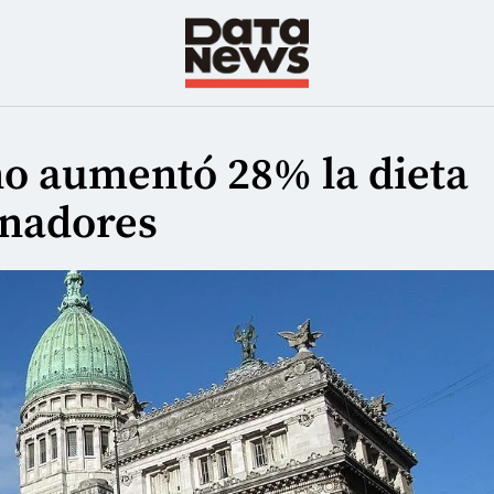
no aumentó 28% la dieta
enadores