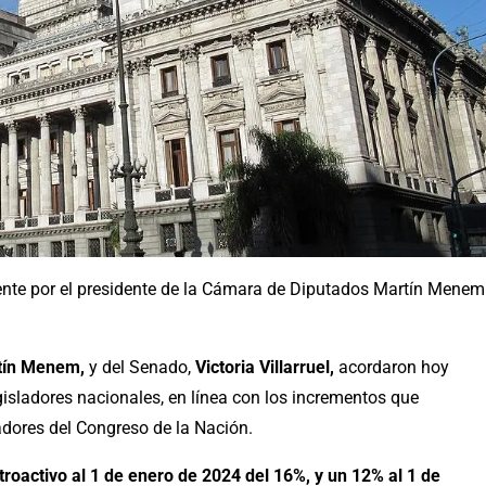
ente por el presidente de la Cámara de Diputados Martín Menem
tín Menem,
y del Senado,
Victoria Villarruel,
acordaron hoy
gisladores nacionales, en línea con los incrementos que
jadores del Congreso de la Nación.
oactivo al 1 de enero de 2024 del 16%, y un 12% al 1 de