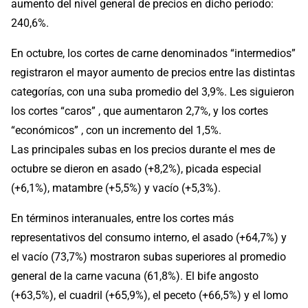
aumento del nivel general de precios en dicho período:
240,6%.
En octubre, los cortes de carne denominados “intermedios”
registraron el mayor aumento de precios entre las distintas
categorías, con una suba promedio del 3,9%. Les siguieron
los cortes “caros” , que aumentaron 2,7%, y los cortes
“económicos” , con un incremento del 1,5%.
Las principales subas en los precios durante el mes de
octubre se dieron en asado (+8,2%), picada especial
(+6,1%), matambre (+5,5%) y vacío (+5,3%).
En términos interanuales, entre los cortes más
representativos del consumo interno, el asado (+64,7%) y
el vacío (73,7%) mostraron subas superiores al promedio
general de la carne vacuna (61,8%). El bife angosto
(+63,5%), el cuadril (+65,9%), el peceto (+66,5%) y el lomo