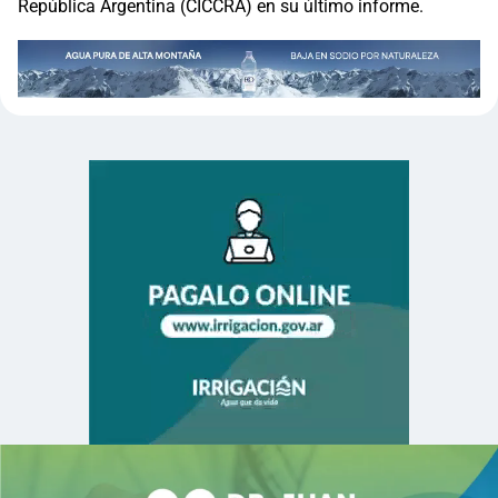
República Argentina (CICCRA) en su último informe.