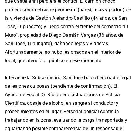
que Castellarini perdiera el control. El camión chocó
primero contra el cierre perimetral (pared, rejas y portón) de
la vivienda de Gastón Alejandro Castillo (44 años, de San
José, Tupungato) y luego contra el frente del comercio “El
Muro”, propiedad de Diego Damián Vargas (36 años, de
San José, Tupungato), dañando rejas y vidrieras.
Afortunadamente, no hubo lesionados en el interior del
local, que atendía al público en ese momento.
Interviene la Subcomisaría San José bajo el encuadre legal
de lesiones culposas (pendiente de confirmación). El
Ayudante Fiscal Dr. Río ordenó actuaciones de Policía
Científica, dosaje de alcohol en sangre al conductor y
procedimientos en el lugar. Personal policial continúa
trabajando en la zona, evaluando la carga transportada y
aguardando posible comparecencia de un responsable.