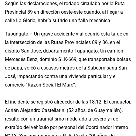
Según las declaraciones, el rodado circulaba por la Ruta
Provincial 89 en dirección oeste-este cuando, al llegar a
calle La Gloria, habría sufrido una falla mecánica
Tupungato – Un grave accidente vial ocurrió esta tarde en
la intersección de las Rutas Provinciales 89 y 86, en el
distrito San José, departamento Tupungato. Un camión
Mercedes Benz, dominio SLK-669, que transportaba bolsas
de papa, volcó a escasos metros de la Subcomisaría San
José, impactando contra una vivienda particular y el
comercio “Razón Social El Muro”.
El incidente se registró alrededor de las 18:12. El conductor,
Adrián Alejandro Castellarini (52 años, de Guaymallén),
resultó con un traumatismo moderado a severo y fue
extraído del vehículo por personal del Coordinador Interno
N° 13. Sus acompañantes, R. A. Verela (38 años, de