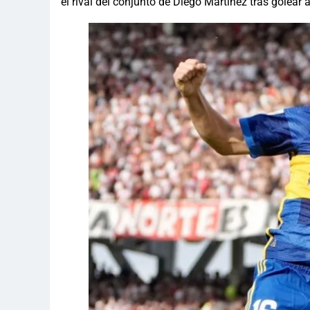
el rival del conjunto de Diego Martínez tras golear 