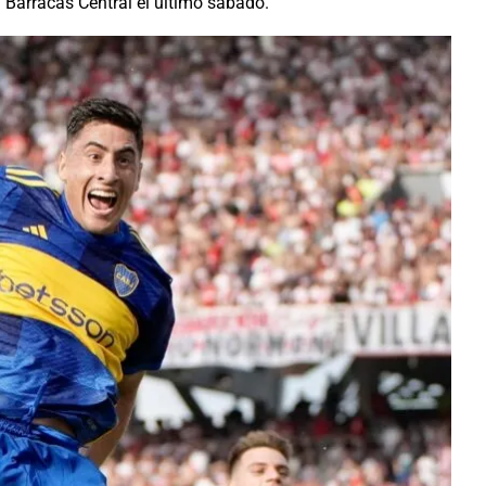
a Barracas Central el último sábado.