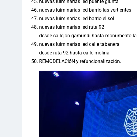
nuevas luiminarias led puente giunta
nuevas luiminarias led barrio las vertientes
nuevas luiminarias led barrio el sol
nuevas luiminarias led ruta 92
desde callejón gamundi hasta monumento la
nuevas luiminarias led calle tabanera
desde ruta 92 hasta calle molina
REMODELACIóN y refuncionalización.