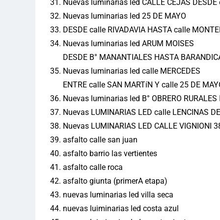
Nuevas luminarias led CALLE CEJAS DESDE 
Nuevas luminarias led 25 DE MAYO
DESDE calle RIVADAVIA HASTA calle MONT
Nuevas luminarias led ARUM MOISES
DESDE B° MANANTIALES HASTA BARANDIC
Nuevas luminarias led calle MERCEDES
ENTRE calle SAN MARTíN Y calle 25 DE MAY
Nuevas luminarias led B° OBRERO RURALES I
Nuevas LUMINARIAS LED calle LENCINAS DE
Nuevas LUMINARIAS LED CALLE VIGNIONI 38
asfalto calle san juan
asfalto barrio las vertientes
asfalto calle roca
asfalto giunta (primerA etapa)
nuevas luminarias led villa seca
nuevas luiminarias led costa azul