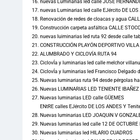
nuevas Luminarias led calle JOSÉ HERNAND
nuevas Luminarias led calle EJército DE 
Renovación de redes de cloacas y agua CA
Construcción carpeta asfáltica CALLE STOC
nuevas luiminarias led ruta 92 desde calle ta
CONSTRUCCIÓN PLAYÓN DEPORTIVO VILLA
ALUMBRADO Y CICLOVÍA RUTA 94
CiclovÍa y luminarias led calle melchor villa
CiclovÍa y luminarias led Francisco Delgado d
Nuevas luminarias ruta 94 desde pérgolas ha
Nuevas LUMINARIAS LED TENIENTE IBAÑEZ 
Nuevas luminarias LED calle GÜEMES
ENtRE calles EJército DE LOS ANDES Y Teni
Nuevas luminarias LED JOAQUíN V GONZAL
Nuevas luminarias led calle 12 DE OCTUB
Nuevas luminarias led HILARIO CUADROS