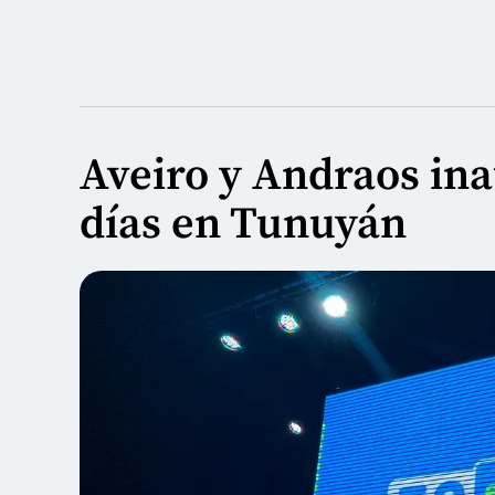
Aveiro y Andraos in
días en Tunuyán