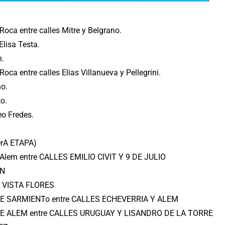
Roca entre calles Mitre y Belgrano.
Elisa Testa.
n.
ca entre calles Elias Villanueva y Pellegrini.
no.
o.
eo Fredes.
merA ETAPA)
e Alem entre CALLES EMILIO CIVIT Y 9 DE JULIO
ÓN
R VISTA FLORES
ALLE SARMIENTo entre CALLES ECHEVERRIA Y ALEM
ALLE ALEM entre CALLES URUGUAY Y LISANDRO DE LA TORRE