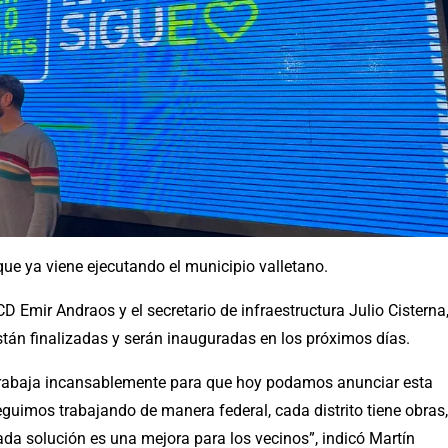
ue ya viene ejecutando el municipio valletano.
D Emir Andraos y el secretario de infraestructura Julio Cisterna
stán finalizadas y serán inauguradas en los próximos días.
 trabaja incansablemente para que hoy podamos anunciar esta
eguimos trabajando de manera federal, cada distrito tiene obras,
da solución es una mejora para los vecinos”, indicó Martín