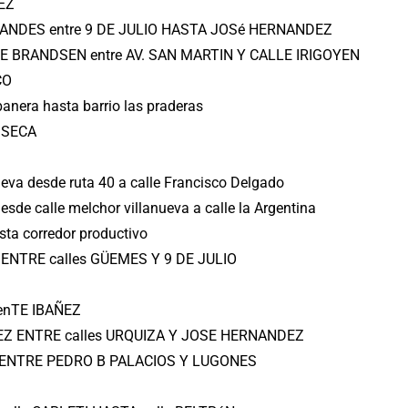
EZ
LOS ANDES entre 9 DE JULIO HASTA JOSé HERNANDEZ
LLE BRANDSEN entre AV. SAN MARTIN Y CALLE IRIGOYEN
CO
banera hasta barrio las praderas
 SECA
nueva desde ruta 40 a calle Francisco Delgado
esde calle melchor villanueva a calle la Argentina
sta corredor productivo
ENTRE calles GÜEMES Y 9 DE JULIO
tenTE IBAÑEZ
EZ ENTRE calles URQUIZA Y JOSE HERNANDEZ
RE ENTRE PEDRO B PALACIOS Y LUGONES