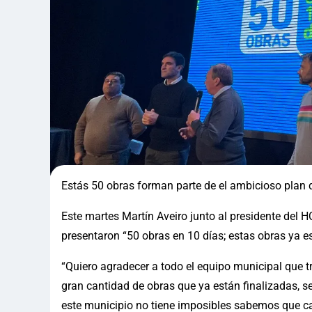
Estás 50 obras forman parte de el ambicioso plan q
Este martes Martín Aveiro junto al presidente del HC
presentaron “50 obras en 10 días; estas obras ya e
“Quiero agradecer a todo el equipo municipal que
gran cantidad de obras que ya están finalizadas, s
este municipio no tiene imposibles sabemos que ca