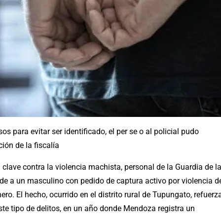
s para evitar ser identificado, el per se o al policial pudo
ión de la fiscalía
 clave contra la violencia machista, personal de la Guardia de l
de a un masculino con pedido de captura activo por violencia d
o. El hecho, ocurrido en el distrito rural de Tupungato, refuerz
ste tipo de delitos, en un año donde Mendoza registra un