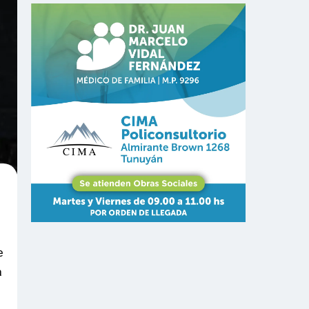
a
e
a