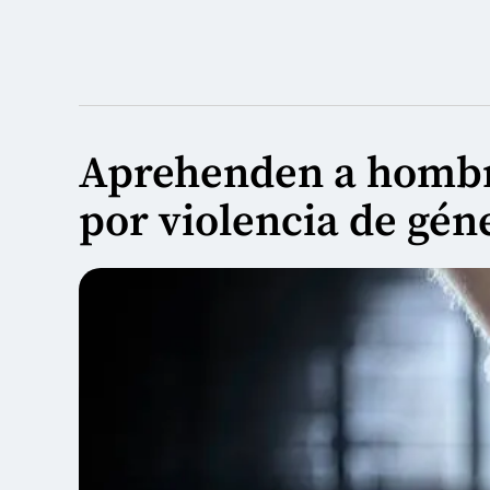
Aprehenden a hombr
por violencia de gén