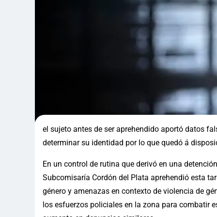
el sujeto antes de ser aprehendido aportó datos falso
determinar su identidad por lo que quedó á disposic
En un control de rutina que derivó en una detención
Subcomisaría Cordón del Plata aprehendió esta tar
género y amenazas en contexto de violencia de géner
los esfuerzos policiales en la zona para combatir e