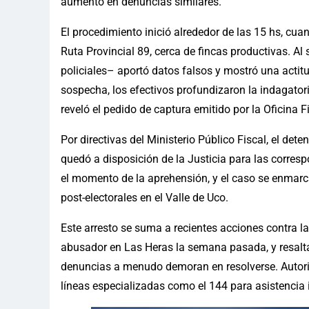
aumento en denuncias similares.
El procedimiento inició alrededor de las 15 hs, cua
Ruta Provincial 89, cerca de fincas productivas. Al
policiales– aportó datos falsos y mostró una actitu
sospecha, los efectivos profundizaron la indagatoria
reveló el pedido de captura emitido por la Oficina 
Por directivas del Ministerio Público Fiscal, el de
quedó a disposición de la Justicia para las corresp
el momento de la aprehensión, y el caso se enmarca
post-electorales en el Valle de Uco.
Este arresto se suma a recientes acciones contra la
abusador en Las Heras la semana pasada, y resalta 
denuncias a menudo demoran en resolverse. Autori
líneas especializadas como el 144 para asistencia