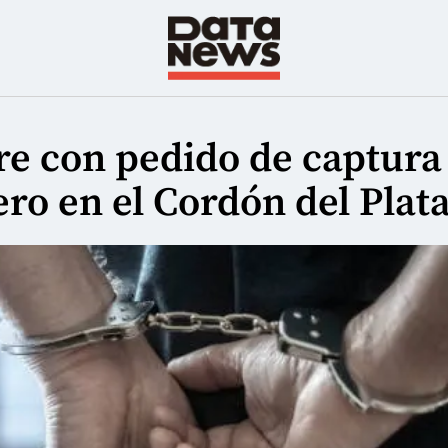
e con pedido de captura
ero en el Cordón del Plat