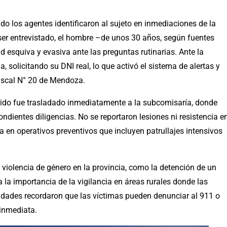
ndo los agentes identificaron al sujeto en inmediaciones de la
 ser entrevistado, el hombre –de unos 30 años, según fuentes
d esquiva y evasiva ante las preguntas rutinarias. Ante la
, solicitando su DNI real, lo que activó el sistema de alertas y
Fiscal N° 20 de Mendoza.
tenido fue trasladado inmediatamente a la subcomisaría, donde
ondientes diligencias. No se reportaron lesiones ni resistencia e
 en operativos preventivos que incluyen patrullajes intensivos
 violencia de género en la provincia, como la detención de un
la importancia de la vigilancia en áreas rurales donde las
dades recordaron que las víctimas pueden denunciar al 911 o
 inmediata.