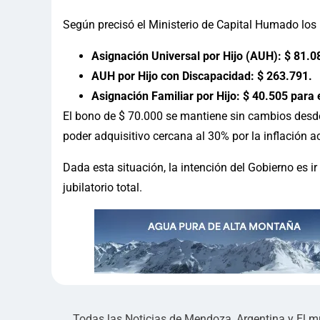
Según precisó el Ministerio de Capital Humado los 
Asignación Universal por Hijo (AUH): $ 81.0
AUH por Hijo con Discapacidad: $ 263.791.
Asignación Familiar por Hijo: $ 40.505 para 
El bono de $ 70.000 se mantiene sin cambios desde
poder adquisitivo cercana al 30% por la inflación 
Dada esta situación, la intención del Gobierno es ir
jubilatorio total.
Todas las Noticias de Mendoza, Argentina y El 