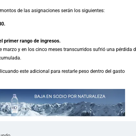
montos de las asignaciones serán los siguientes:
80.
el primer rango de ingresos.
 marzo y en los cinco meses transcurridos sufrió una pérdida 
acumulada.
 licuando este adicional para restarle peso dentro del gasto
mundo