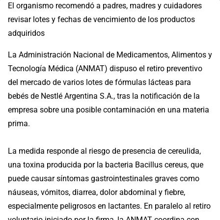
El organismo recomendó a padres, madres y cuidadores
revisar lotes y fechas de vencimiento de los productos
adquiridos
La Administración Nacional de Medicamentos, Alimentos y
Tecnología Médica (ANMAT) dispuso el retiro preventivo
del mercado de varios lotes de fórmulas lácteas para
bebés de Nestlé Argentina S.A., tras la notificación de la
empresa sobre una posible contaminación en una materia
prima.
La medida responde al riesgo de presencia de cereulida,
una toxina producida por la bacteria Bacillus cereus, que
puede causar síntomas gastrointestinales graves como
náuseas, vómitos, diarrea, dolor abdominal y fiebre,
especialmente peligrosos en lactantes. En paralelo al retiro
voluntario iniciado por la firma, la ANMAT coordina con